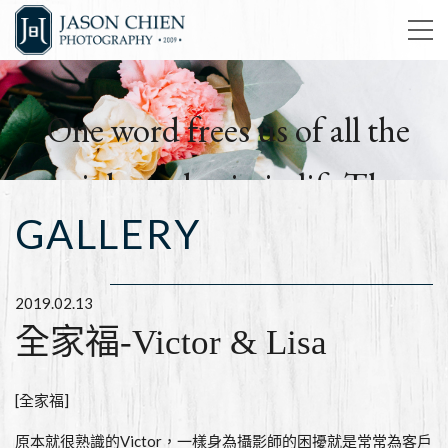
One word frees us of all the
weight and pain in life.That
GALLERY
word is love.
簡孑影像工作室
2019.02.13
全家福-Victor & Lisa
[全家福]
原本就很熟識的Victor，一樣身為攝影師的困擾就是常常為客戶