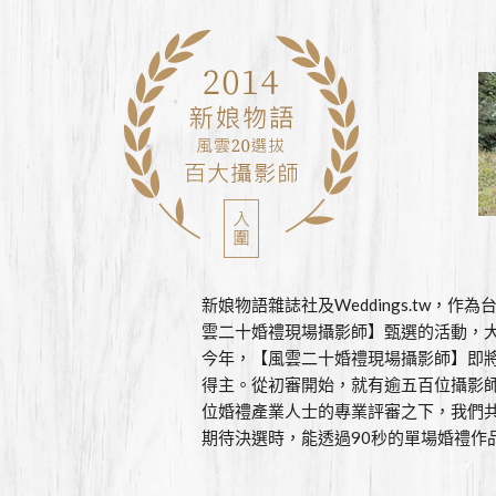
新娘物語雜誌社及Weddings.tw
雲二十婚禮現場攝影師】甄選的活動，
今年，【風雲二十婚禮現場攝影師】即
得主。從初審開始，就有逾五百位攝影
位婚禮產業人士的專業評審之下，我們共
期待決選時，能透過90秒的單場婚禮作