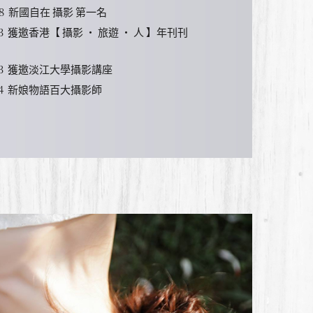
8
新國自在 攝影 第一名
3
獲邀香港【 攝影 ‧ 旅遊 ‧ 人 】年刊刊
3
獲邀淡江大學攝影講座
4
新娘物語百大攝影師