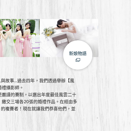
新娘物語
的人與故事…過去四年，我們透過舉辦【風
婚禮攝影師。
更嚴謹的賽制，以選出年度最佳風雲二十
繳交三場各20張的婚禮作品。在經由多
】的複賽者！現在就讓我們恭喜他們，並