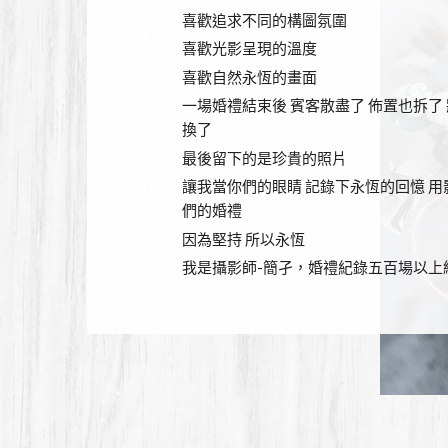
喜歡追求不同的構圖氛圍
喜歡光影呈現的溫度
喜歡自然永恆的畫面
一場婚禮結束後 賓客散盡了 佈置也拆了
換了
最後留下的是珍貴的照片
讓我當你們的眼睛 記錄下永恆的回憶 
們的婚禮
因為堅持 所以永恆
我是攝影師-簡孑，婚禮紀錄五百場以上