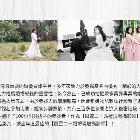
，作為台灣最重要的婚慶資訊平台，多年來致力於發掘產業內優秀、精彩
大力推廣婚禮紀錄的重要性！迄今為止，已成功挖掘眾多業界專業的
將邁入第五屆，由於參賽人數屢創新高，因此新娘物語雜誌社設置了
師報名參加比賽，經初步篩選後，共有三百多位參賽者進入複審階段，
選出了100位出類拔萃的參賽者，作為【風雲二十婚禮現場攝影師
品影片，選出年度最佳的【風雲二十婚禮現場攝影師】！