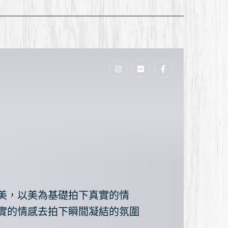
n
美，以美為基礎拍下真實的情
實的情感去拍下瞬間凝結的氛圍