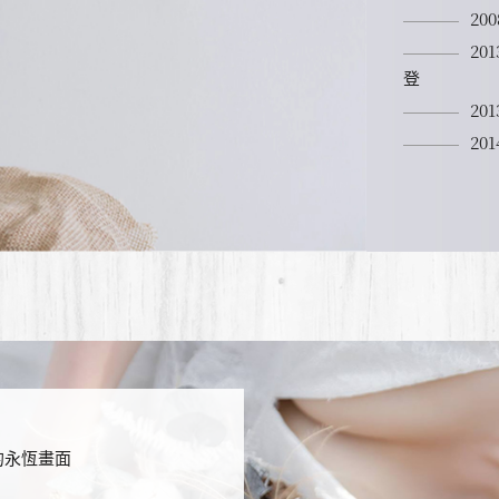
200
201
登
201
201
的永恆畫面