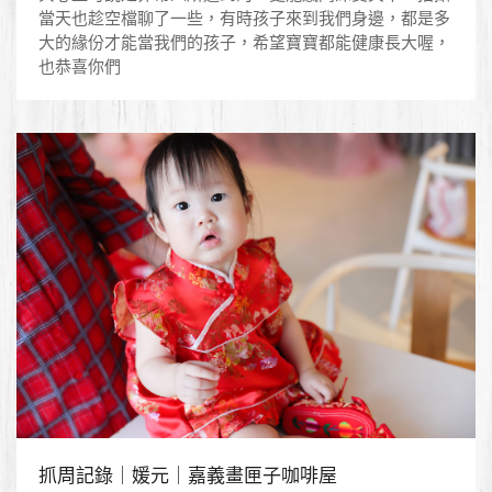
當天也趁空檔聊了一些，有時孩子來到我們身邊，都是多
大的緣份才能當我們的孩子，希望寶寶都能健康長大喔，
也恭喜你們
抓周記錄｜媛元｜嘉義畫匣子咖啡屋