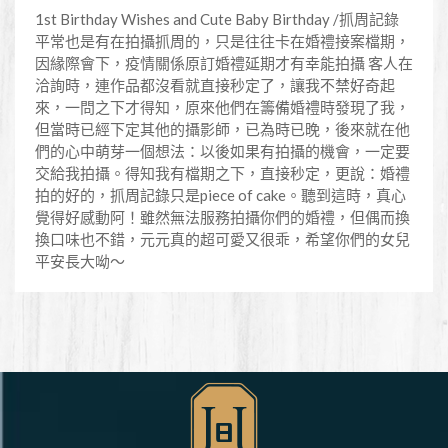
1st Birthday Wishes and Cute Baby Birthday /抓周記錄
平常也是有在拍攝抓周的，只是往往卡在婚禮接案檔期，
因緣際會下，疫情關係原訂婚禮延期才有幸能拍攝 客人在
洽詢時，連作品都沒看就直接秒定了，讓我不禁好奇起
來，一問之下才得知，原來他們在籌備婚禮時發現了我，
但當時已經下定其他的攝影師，已為時已晚，後來就在他
們的心中萌芽一個想法：以後如果有拍攝的機會，一定要
交給我拍攝。得知我有檔期之下，直接秒定，更說：婚禮
拍的好的，抓周記錄只是piece of cake。聽到這時，真心
覺得好感動阿！雖然無法服務拍攝你們的婚禮，但偶而換
換口味也不錯，元元真的超可愛又很乖，希望你們的女兒
平安長大呦～